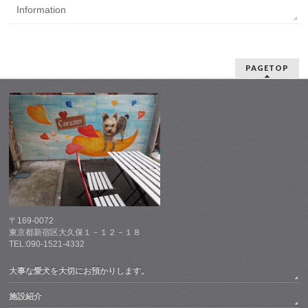
Information
PAGETOP
〒169-0072
東京都新宿区大久保１－１２－１８
TEL:090-1521-4332
大事な愛犬を大切にお預かりします。
施設紹介