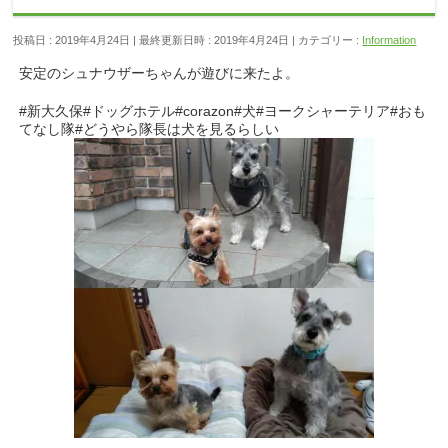
投稿日 : 2019年4月24日
最終更新日時 : 2019年4月24日
カテゴリー :
Information
安定のシュナウザーちゃんが遊びに来たよ。
#新大久保#ドッグホテル#corazon#犬#ヨークシャーテリア#おも
てなし隊#どうやら隊長は犬を見るらしい