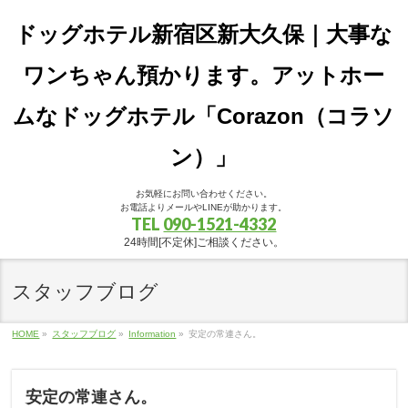
ドッグホテル新宿区新大久保｜大事な
ワンちゃん預かります。アットホー
ムなドッグホテル「Corazon（コラソ
ン）」
お気軽にお問い合わせください。
お電話よりメールやLINEが助かります。
TEL
090-1521-4332
24時間[不定休]ご相談ください。
スタッフブログ
HOME
»
スタッフブログ
»
Information
»
安定の常連さん。
安定の常連さん。