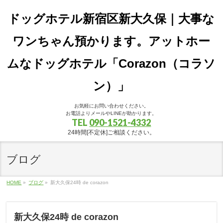
ドッグホテル新宿区新大久保｜大事な
ワンちゃん預かります。アットホー
ムなドッグホテル「Corazon（コラソ
ン）」
お気軽にお問い合わせください。
お電話よりメールやLINEが助かります。
TEL
090-1521-4332
24時間[不定休]ご相談ください。
ブログ
HOME
»
ブログ
»
新大久保24時 de corazon
新大久保24時 de corazon