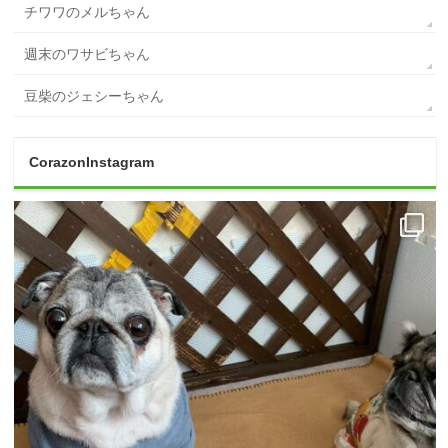
チワワのメルちゃん
週末のワサビちゃん
豆柴のジェシーちゃん
CorazonInstagram