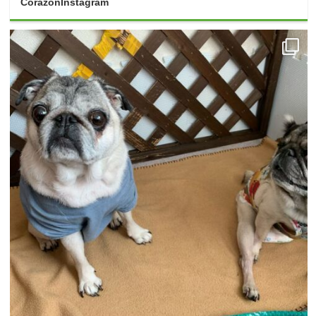
CorazonInstagram