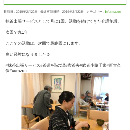
投稿日 : 2019年2月22日
最終更新日時 : 2019年2月22日
カテゴリー :
Information
抹茶出張サービスとして月に1回、活動を続けてきた介護施設。
次回で丸1年
ここでの活動は、次回で最終回にします。
良い経験になりました☺︎
#抹茶出張サービス#茶道#茶の湯#喫茶去#武者小路千家#新大久
保#corazon