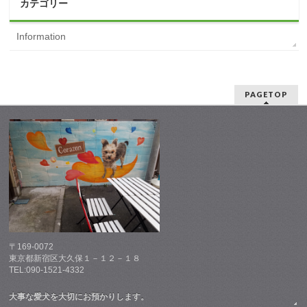
カテゴリー
Information
PAGETOP
〒169-0072
東京都新宿区大久保１－１２－１８
TEL:090-1521-4332
大事な愛犬を大切にお預かりします。