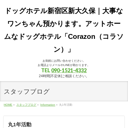
ドッグホテル新宿区新大久保｜大事な
ワンちゃん預かります。アットホー
ムなドッグホテル「Corazon（コラソ
ン）」
お気軽にお問い合わせください。
お電話よりメールやLINEが助かります。
TEL
090-1521-4332
24時間[不定休]ご相談ください。
スタッフブログ
HOME
»
スタッフブログ
»
Information
»
丸1年活動
丸1年活動