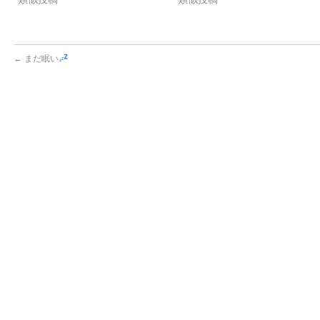
←
まだ眠い