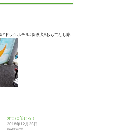
保#ドックホテル#保護犬#おもてなし隊
オラに任せろ！
2018年12月26日
類似投稿