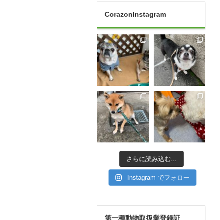
CorazonInstagram
さらに読み込む...
Instagram でフォロー
第一種動物取扱業登録証