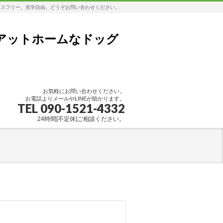
レスフリー。見学自由、どうぞお問い合わせください。
アットホームなドッグ
お気軽にお問い合わせください。
お電話よりメールやLINEが助かります。
TEL 090-1521-4332
24時間[不定休]ご相談ください。