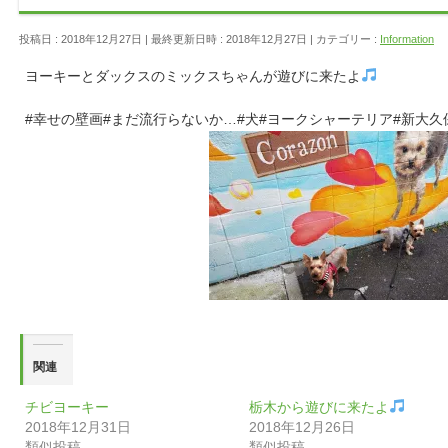
投稿日 : 2018年12月27日
最終更新日時 : 2018年12月27日
カテゴリー :
Information
ヨーキーとダックスのミックスちゃんが遊びに来たよ
#幸せの壁画#まだ流行らないか…#犬#ヨークシャーテリア#新大久
関連
チビヨーキー
栃木から遊びに来たよ
2018年12月31日
2018年12月26日
類似投稿
類似投稿