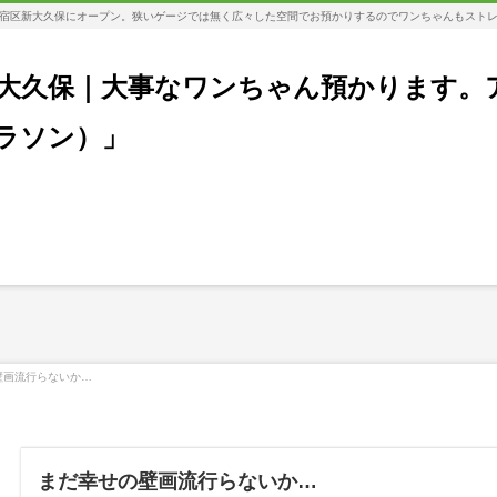
宿区新大久保にオープン。狭いゲージでは無く広々した空間でお預かりするのでワンちゃんもスト
大久保｜大事なワンちゃん預かります。
コラソン）」
壁画流行らないか…
まだ幸せの壁画流行らないか…