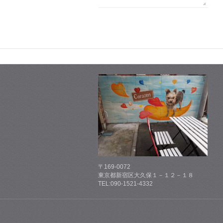
〒169-0072
東京都新宿区大久保１－１２－１８
TEL:090-1521-4332