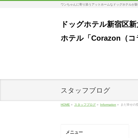
ワンちゃんに寄り添うアットホームなドッグホテルが新
ドッグホテル新宿区新
ホテル「Corazon（
スタッフブログ
HOME
»
スタッフブログ
»
Information
»
まだ幸せの
メニュー