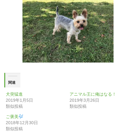
関連
犬突猛進
アニマル王に俺はなる！
2019年1月5日
2019年3月26日
類似投稿
類似投稿
ご褒美
2018年12月30日
類似投稿