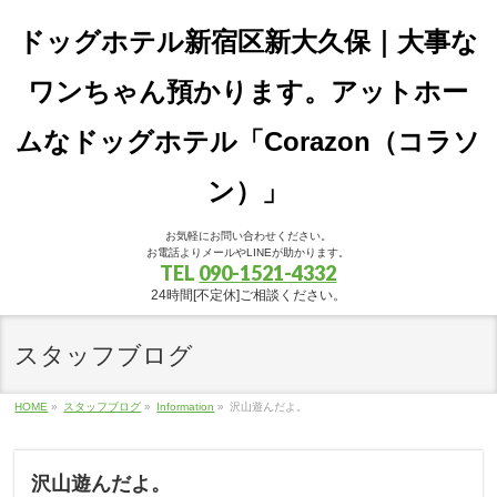
ドッグホテル新宿区新大久保｜大事な
ワンちゃん預かります。アットホー
ムなドッグホテル「Corazon（コラソ
ン）」
お気軽にお問い合わせください。
お電話よりメールやLINEが助かります。
TEL
090-1521-4332
24時間[不定休]ご相談ください。
スタッフブログ
HOME
»
スタッフブログ
»
Information
»
沢山遊んだよ。
沢山遊んだよ。