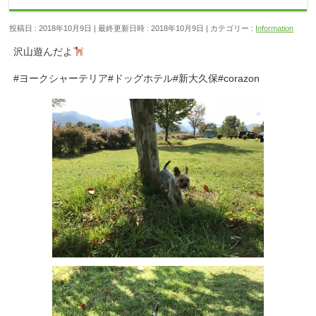
投稿日 : 2018年10月9日
最終更新日時 : 2018年10月9日
カテゴリー :
Information
沢山遊んだよ
#ヨークシャーテリア#ドッグホテル#新大久保#corazon