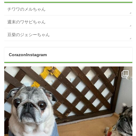
チワワのメルちゃん
週末のワサビちゃん
豆柴のジェシーちゃん
CorazonInstagram