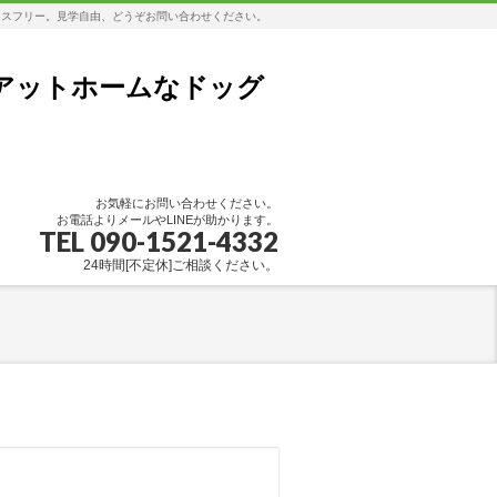
レスフリー。見学自由、どうぞお問い合わせください。
アットホームなドッグ
お気軽にお問い合わせください。
お電話よりメールやLINEが助かります。
TEL 090-1521-4332
24時間[不定休]ご相談ください。