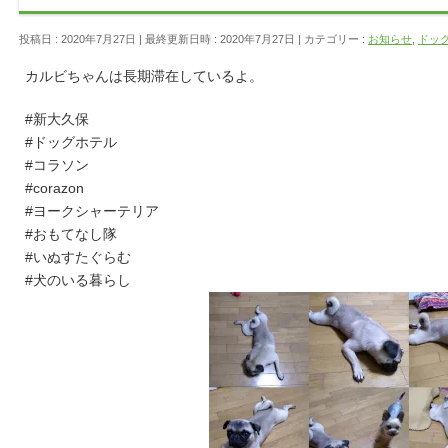
投稿日 : 2020年7月27日
最終更新日時 : 2020年7月27日
カテゴリー :
お知らせ
,
ドッグホ
カルビちゃんは長期滞在しているよ。
#新大久保
#ドッグホテル
#コラソン
#corazon
#ヨークシャーテリア
#おもてなし隊
#いぬすたぐらむ
#犬のいる暮らし