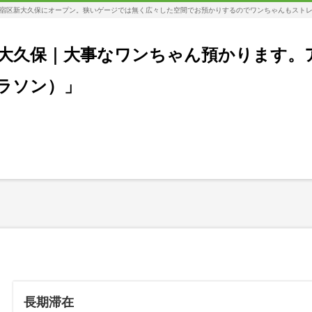
宿区新大久保にオープン。狭いゲージでは無く広々した空間でお預かりするのでワンちゃんもスト
大久保｜大事なワンちゃん預かります。
コラソン）」
長期滞在