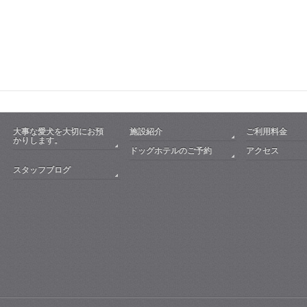
大事な愛犬を大切にお預
施設紹介
ご利用料金
かりします。
ドッグホテルのご予約
アクセス
スタッフブログ