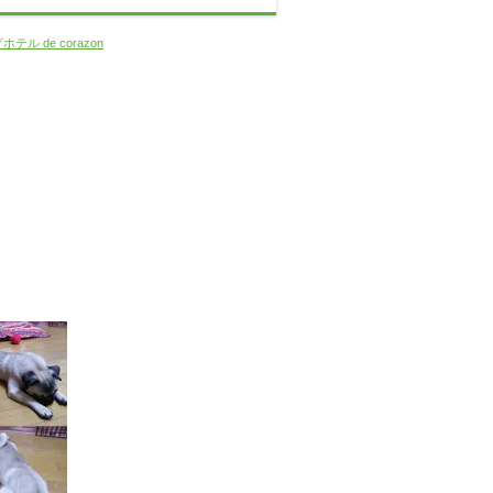
テル de corazon