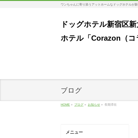
ワンちゃんに寄り添うアットホームなドッグホテルが新
ドッグホテル新宿区新
ホテル「Corazon（
ブログ
HOME
»
ブログ
»
お知らせ
»
長期滞在
メニュー