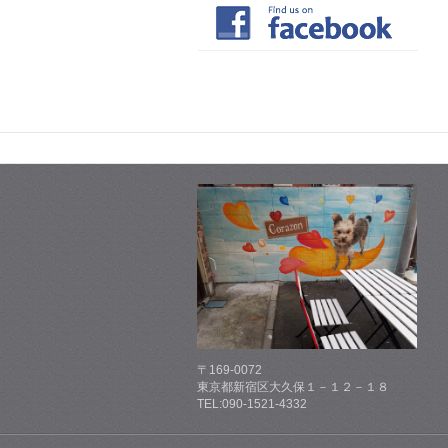
〒169-0072
東京都新宿区大久保１－１２－１８
TEL:090-1521-4332