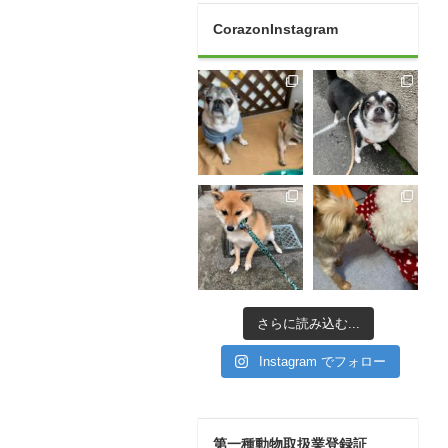
CorazonInstagram
さらに読み込む...
Instagram でフォロー
第一種動物取扱業登録証