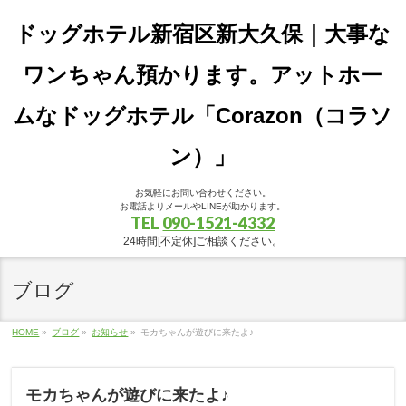
ドッグホテル新宿区新大久保｜大事な
ワンちゃん預かります。アットホー
ムなドッグホテル「Corazon（コラソ
ン）」
お気軽にお問い合わせください。
お電話よりメールやLINEが助かります。
TEL
090-1521-4332
24時間[不定休]ご相談ください。
ブログ
HOME
»
ブログ
»
お知らせ
»
モカちゃんが遊びに来たよ♪
モカちゃんが遊びに来たよ♪