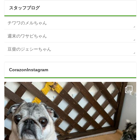
スタッフブログ
チワワのメルちゃん
週末のワサビちゃん
豆柴のジェシーちゃん
CorazonInstagram