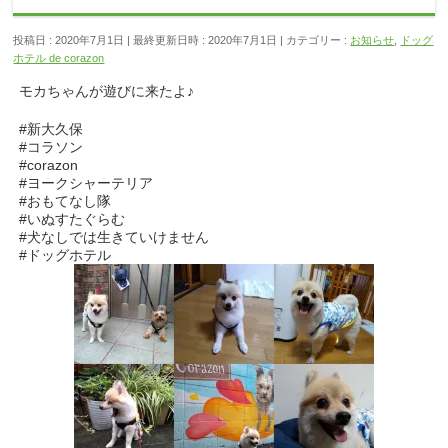
投稿日 : 2020年7月1日
最終更新日時 : 2020年7月1日
カテゴリー :
お知らせ
,
ドッグ
ホテル de corazon
モカちゃんが遊びに来たよ♪
#新大久保
#コラソン
#corazon
#ヨークシャーテリア
#おもてなし隊
#いぬすたぐらむ
#犬なしでは生きていけません
#ドッグホテル