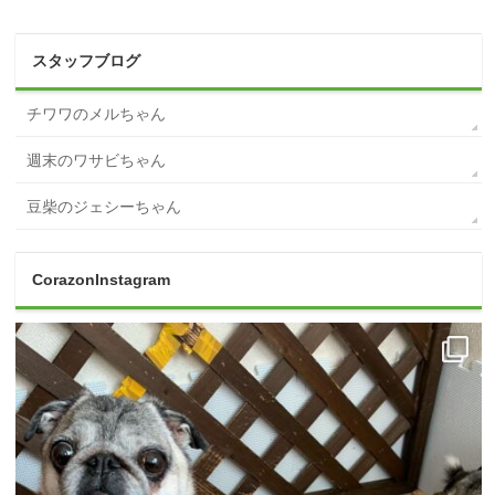
スタッフブログ
チワワのメルちゃん
週末のワサビちゃん
豆柴のジェシーちゃん
CorazonInstagram