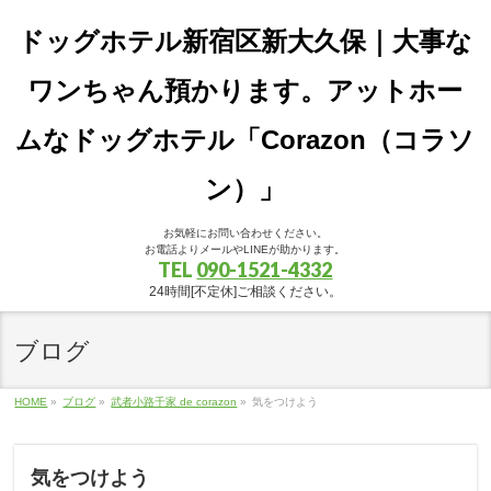
ドッグホテル新宿区新大久保｜大事な
ワンちゃん預かります。アットホー
ムなドッグホテル「Corazon（コラソ
ン）」
お気軽にお問い合わせください。
お電話よりメールやLINEが助かります。
TEL
090-1521-4332
24時間[不定休]ご相談ください。
ブログ
HOME
»
ブログ
»
武者小路千家 de corazon
»
気をつけよう
気をつけよう