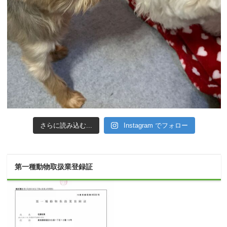
さらに読み込む...
Instagram でフォロー
第一種動物取扱業登録証