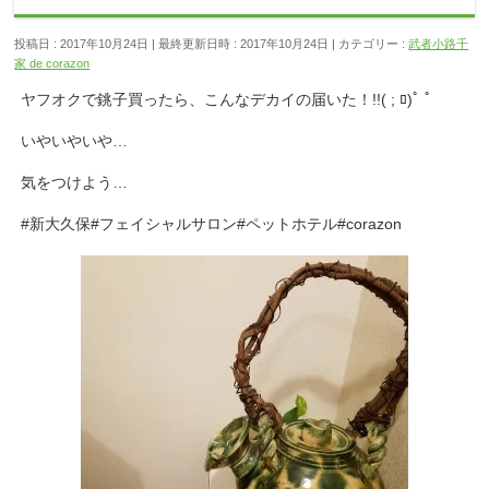
投稿日 : 2017年10月24日
最終更新日時 : 2017年10月24日
カテゴリー :
武者小路千
家 de corazon
ヤフオクで銚子買ったら、こんなデカイの届いた！!!( ; ﾛ)ﾟ ﾟ
いやいやいや…
気をつけよう…
#新大久保#フェイシャルサロン#ペットホテル#corazon