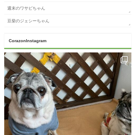
週末のワサビちゃん
豆柴のジェシーちゃん
CorazonInstagram