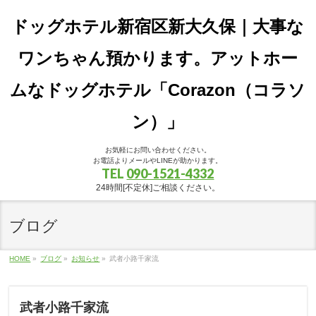
ドッグホテル新宿区新大久保｜大事な
ワンちゃん預かります。アットホー
ムなドッグホテル「Corazon（コラソ
ン）」
お気軽にお問い合わせください。
お電話よりメールやLINEが助かります。
TEL
090-1521-4332
24時間[不定休]ご相談ください。
ブログ
HOME
»
ブログ
»
お知らせ
»
武者小路千家流
武者小路千家流