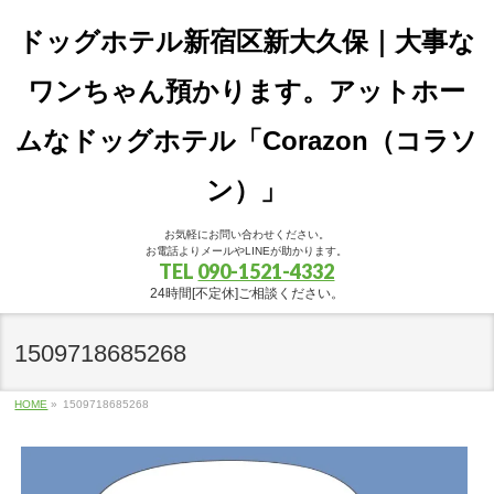
ドッグホテル新宿区新大久保｜大事な
ワンちゃん預かります。アットホー
ムなドッグホテル「Corazon（コラソ
ン）」
お気軽にお問い合わせください。
お電話よりメールやLINEが助かります。
TEL
090-1521-4332
24時間[不定休]ご相談ください。
1509718685268
HOME
»
1509718685268