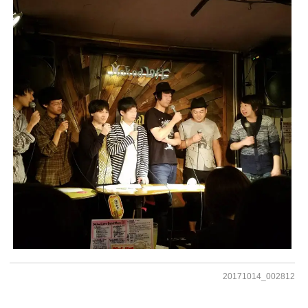
20171014_002812