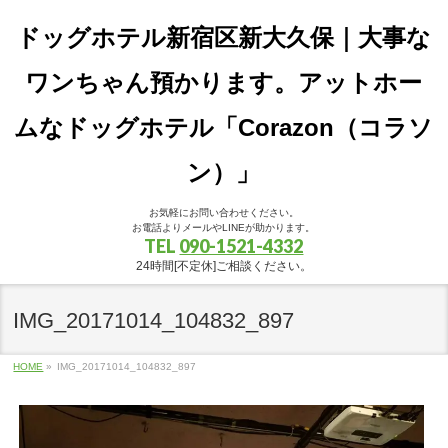
ドッグホテル新宿区新大久保｜大事な
ワンちゃん預かります。アットホー
ムなドッグホテル「Corazon（コラソ
ン）」
お気軽にお問い合わせください。
お電話よりメールやLINEが助かります。
TEL
090-1521-4332
24時間[不定休]ご相談ください。
IMG_20171014_104832_897
HOME
»
IMG_20171014_104832_897