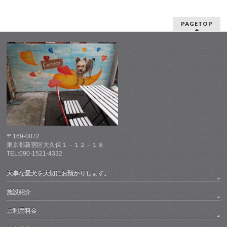
PAGETOP
〒169-0072
東京都新宿区大久保１－１２－１８
TEL:090-1521-4332
大事な愛犬を大切にお預かりします。
施設紹介
ご利用料金