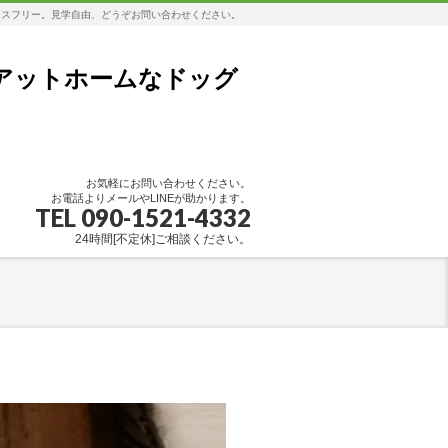
レスフリー。見学自由、どうぞお問い合わせください。
アットホームなドッグ
お気軽にお問い合わせください。
お電話よりメールやLINEが助かります。
TEL 090-1521-4332
24時間[不定休]ご相談ください。