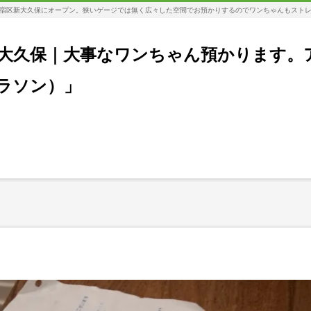
宿区新大久保にオープン。狭いゲージでは無く広々した空間でお預かりするのでワンちゃんもスト
大久保｜大事なワンちゃん預かります。
コラソン）」