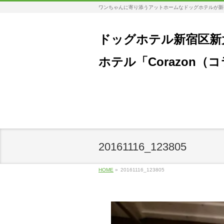
ワンちゃんに寄り添うアットホームなドッグホテルが新
ドッグホテル新宿区新
ホテル「Corazon（
20161116_123805
HOME
»
20161116_123805