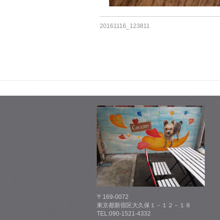
20161116_123811
〒169-0072
東京都新宿区大久保１－１２－１８
TEL:090-1521-4332