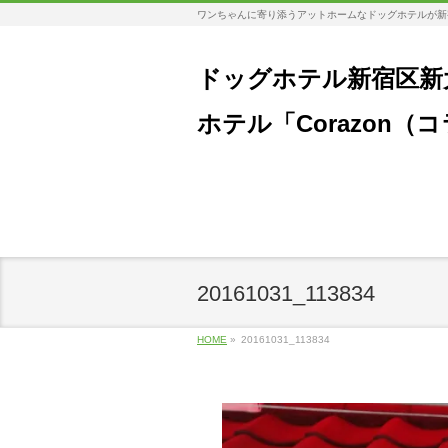
ワンちゃんに寄り添うアットホームなドッグホテルが新
ドッグホテル新宿区新
ホテル「Corazon（
20161031_113834
HOME
»
20161031_113834