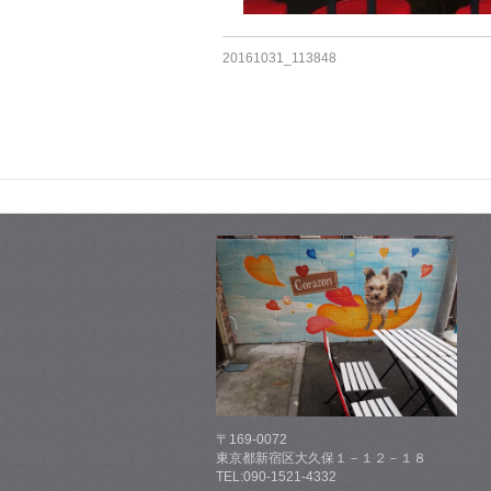
20161031_113848
〒169-0072
東京都新宿区大久保１－１２－１８
TEL:090-1521-4332