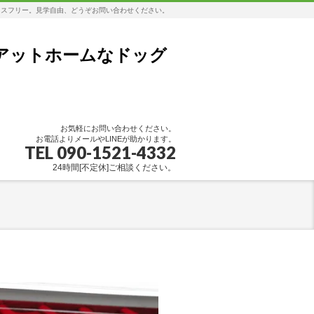
レスフリー。見学自由、どうぞお問い合わせください。
アットホームなドッグ
お気軽にお問い合わせください。
お電話よりメールやLINEが助かります。
TEL 090-1521-4332
24時間[不定休]ご相談ください。