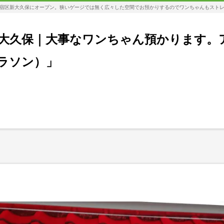
宿区新大久保にオープン。狭いゲージでは無く広々した空間でお預かりするのでワンちゃんもスト
大久保｜大事なワンちゃん預かります。
コラソン）」