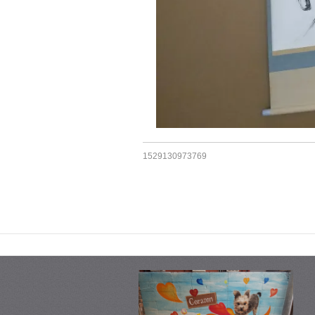
1529130973769