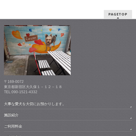
PAGETOP
〒169-0072
東京都新宿区大久保１－１２－１８
TEL:090-1521-4332
大事な愛犬を大切にお預かりします。
施設紹介
ご利用料金