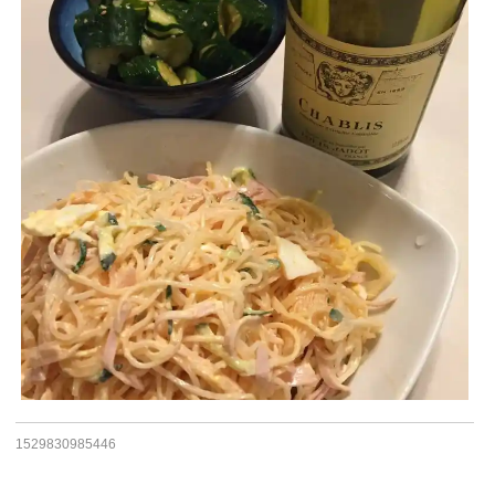
1529830985446