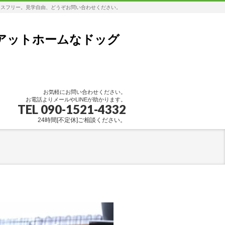
レスフリー。見学自由、どうぞお問い合わせください。
アットホームなドッグ
お気軽にお問い合わせください。
お電話よりメールやLINEが助かります。
TEL 090-1521-4332
24時間[不定休]ご相談ください。