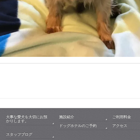
大事な愛犬を大切にお預
施設紹介
ご利用料金
かりします。
ドッグホテルのご予約
アクセス
スタッフブログ