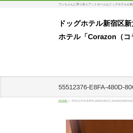
ワンちゃんに寄り添うアットホームなドッグホテルが新
ドッグホテル新宿区新
ホテル「Corazon（
55512376-E8FA-480D-8
HOME
»
55512376-E8FA-480D-80CC-6A96DAB65A