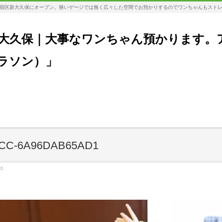
宿区新大久保にオープン。狭いゲージでは無く広々した空間でお預かりするのでワンちゃんもスト
大久保｜大事なワンちゃん預かります。
コラソン）」
0CC-6A96DAB65AD1
D1