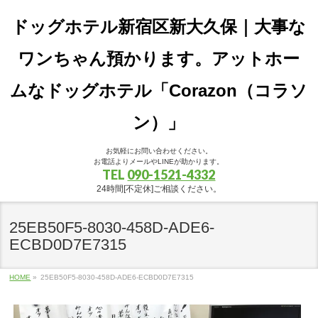
ドッグホテル新宿区新大久保｜大事な
ワンちゃん預かります。アットホー
ムなドッグホテル「Corazon（コラソ
ン）」
お気軽にお問い合わせください。
お電話よりメールやLINEが助かります。
TEL
090-1521-4332
24時間[不定休]ご相談ください。
25EB50F5-8030-458D-ADE6-
ECBD0D7E7315
HOME
»
25EB50F5-8030-458D-ADE6-ECBD0D7E7315