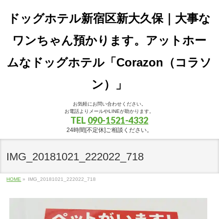
ドッグホテル新宿区新大久保｜大事な
ワンちゃん預かります。アットホー
ムなドッグホテル「Corazon（コラソ
ン）」
お気軽にお問い合わせください。
お電話よりメールやLINEが助かります。
TEL
090-1521-4332
24時間[不定休]ご相談ください。
IMG_20181021_222022_718
HOME
»
IMG_20181021_222022_718