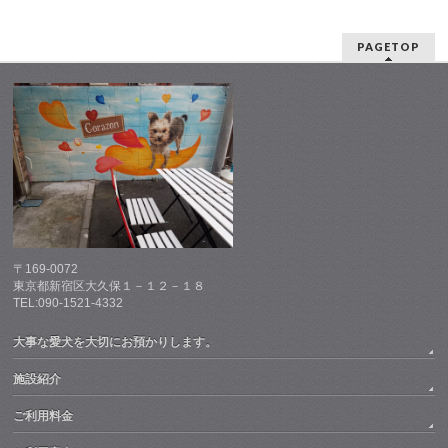
PAGETOP
〒169-0072
東京都新宿区大久保１－１２－１８
TEL:090-1521-4332
大事な愛犬を大切にお預かりします。
施設紹介
ご利用料金