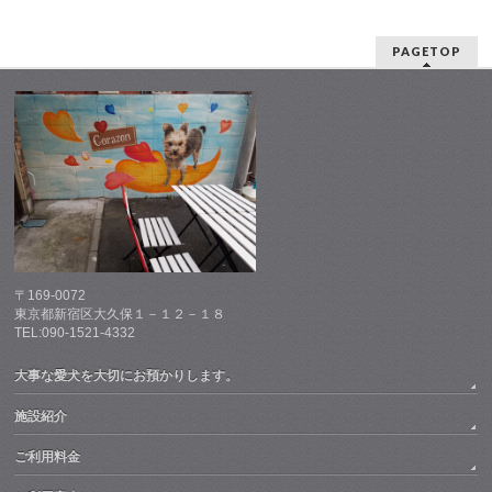
PAGETOP
〒169-0072
東京都新宿区大久保１－１２－１８
TEL:090-1521-4332
大事な愛犬を大切にお預かりします。
施設紹介
ご利用料金