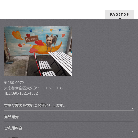
PAGETOP
〒169-0072
東京都新宿区大久保１－１２－１８
TEL:090-1521-4332
大事な愛犬を大切にお預かりします。
施設紹介
ご利用料金