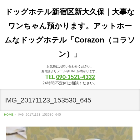
ドッグホテル新宿区新大久保｜大事な
ワンちゃん預かります。アットホー
ムなドッグホテル「Corazon（コラソ
ン）」
お気軽にお問い合わせください。
お電話よりメールやLINEが助かります。
TEL
090-1521-4332
24時間[不定休]ご相談ください。
IMG_20171123_153530_645
HOME
»
IMG_20171123_153530_645