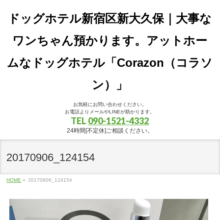
ドッグホテル新宿区新大久保｜大事な
ワンちゃん預かります。アットホー
ムなドッグホテル「Corazon（コラソ
ン）」
お気軽にお問い合わせください。
お電話よりメールやLINEが助かります。
TEL
090-1521-4332
24時間[不定休]ご相談ください。
20170906_124154
HOME
»
20170906_124154