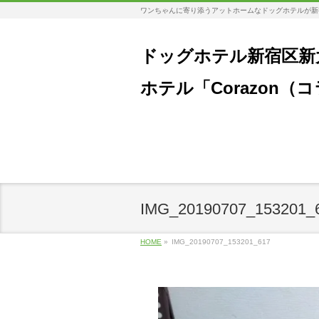
ワンちゃんに寄り添うアットホームなドッグホテルが新
ドッグホテル新宿区新
ホテル「Corazon（
IMG_20190707_153201_
HOME
»
IMG_20190707_153201_617