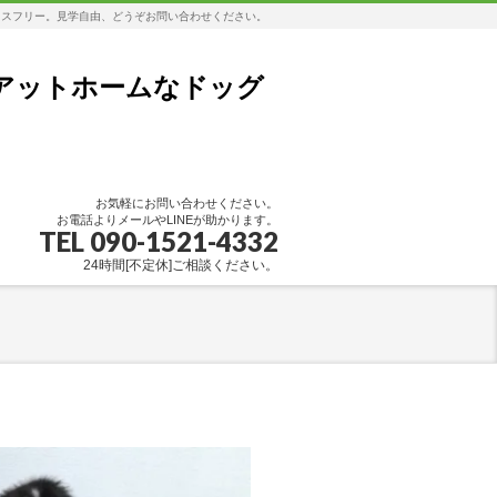
レスフリー。見学自由、どうぞお問い合わせください。
アットホームなドッグ
お気軽にお問い合わせください。
お電話よりメールやLINEが助かります。
TEL 090-1521-4332
24時間[不定休]ご相談ください。