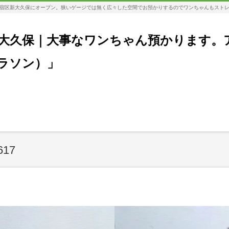
宿区新大久保にオープン。狭いゲージでは無く広々した空間でお預かりするのでワンちゃんもスト
大久保｜大事なワンちゃん預かります。
コラソン）」
617