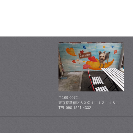
〒169-0072
東京都新宿区大久保１－１２－１８
TEL:090-1521-4332