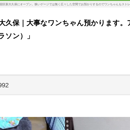
宿区新大久保にオープン。狭いゲージでは無く広々した空間でお預かりするのでワンちゃんもスト
大久保｜大事なワンちゃん預かります。
コラソン）」
992