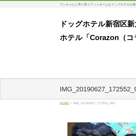
ワンちゃんに寄り添うアットホームなドッグホテルが新
ドッグホテル新宿区新
ホテル「Corazon（
IMG_20190627_172552_
HOME
»
IMG_20190627_172552_992