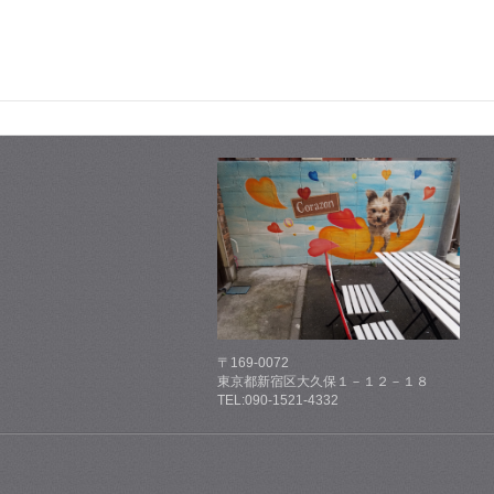
〒169-0072
東京都新宿区大久保１－１２－１８
TEL:090-1521-4332