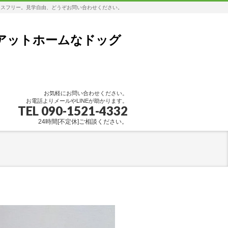
レスフリー。見学自由、どうぞお問い合わせください。
アットホームなドッグ
お気軽にお問い合わせください。
お電話よりメールやLINEが助かります。
TEL 090-1521-4332
24時間[不定休]ご相談ください。