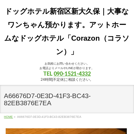
ドッグホテル新宿区新大久保｜大事な
ワンちゃん預かります。アットホー
ムなドッグホテル「Corazon（コラソ
ン）」
お気軽にお問い合わせください。
お電話よりメールやLINEが助かります。
TEL
090-1521-4332
24時間[不定休]ご相談ください。
A66676D7-0E3D-41F3-BC43-
82EB3876E7EA
HOME
»
A66676D7-0E3D-41F3-BC43-82EB3876E7EA