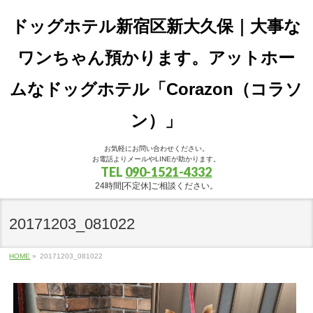
ドッグホテル新宿区新大久保｜大事な
ワンちゃん預かります。アットホー
ムなドッグホテル「Corazon（コラソ
ン）」
お気軽にお問い合わせください。
お電話よりメールやLINEが助かります。
TEL
090-1521-4332
24時間[不定休]ご相談ください。
20171203_081022
HOME
»
20171203_081022