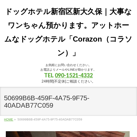
ドッグホテル新宿区新大久保｜大事な
ワンちゃん預かります。アットホー
ムなドッグホテル「Corazon（コラソ
ン）」
お気軽にお問い合わせください。
お電話よりメールやLINEが助かります。
TEL
090-1521-4332
24時間[不定休]ご相談ください。
50699B6B-459F-4A75-9F75-
40ADAB77C059
HOME
»
50699B6B-459F-4A75-9F75-40ADAB77C059