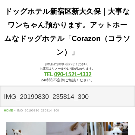
ドッグホテル新宿区新大久保｜大事な
ワンちゃん預かります。アットホー
ムなドッグホテル「Corazon（コラソ
ン）」
お気軽にお問い合わせください。
お電話よりメールやLINEが助かります。
TEL
090-1521-4332
24時間[不定休]ご相談ください。
IMG_20190830_235814_300
HOME
»
IMG_20190830_235814_300