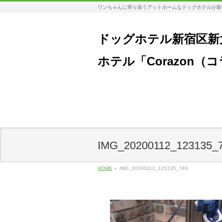
ワンちゃんに寄り添うアットホームなドッグホテルが新
ドッグホテル新宿区新
ホテル「Corazon（
IMG_20200112_123135_
HOME
»
IMG_20200112_123135_749