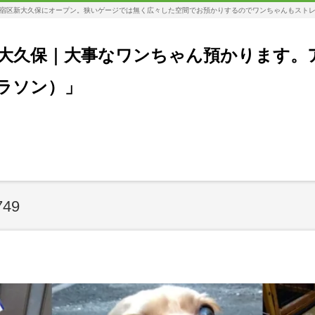
宿区新大久保にオープン。狭いゲージでは無く広々した空間でお預かりするのでワンちゃんもスト
大久保｜大事なワンちゃん預かります。
コラソン）」
749