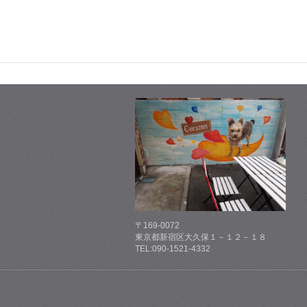
〒169-0072
東京都新宿区大久保１－１２－１８
TEL:090-1521-4332