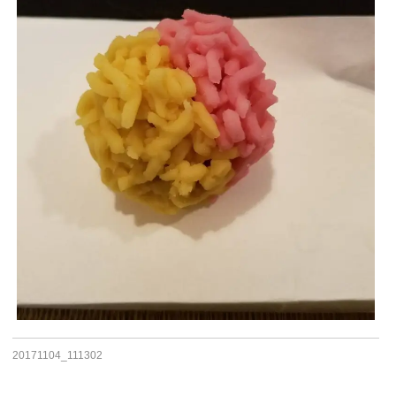
20171104_111302