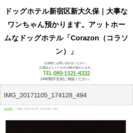
ドッグホテル新宿区新大久保｜大事な
ワンちゃん預かります。アットホー
ムなドッグホテル「Corazon（コラソ
ン）」
お気軽にお問い合わせください。
お電話よりメールやLINEが助かります。
TEL
090-1521-4332
24時間[不定休]ご相談ください。
IMG_20171105_174128_494
HOME
»
IMG_20171105_174128_494