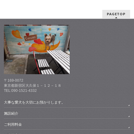
PAGETOP
〒169-0072
東京都新宿区大久保１－１２－１８
TEL:090-1521-4332
大事な愛犬を大切にお預かりします。
施設紹介
ご利用料金