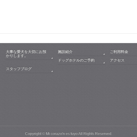
大事な愛犬を大切にお預
施設紹介
ご利用料金
かりします。
ドッグホテルのご予約
アクセス
スタッフブログ
Copyright ©
Mi corazo'n es tuyo
All Rights Reserved.