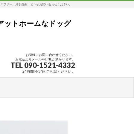
レスフリー。見学自由、どうぞお問い合わせください。
アットホームなドッグ
お気軽にお問い合わせください。
お電話よりメールやLINEが助かります。
TEL 090-1521-4332
24時間[不定休]ご相談ください。