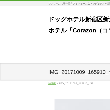
ワンちゃんに寄り添うアットホームなドッグホテルが新
ドッグホテル新宿区新
ホテル「Corazon（
IMG_20171009_165910_
HOME
»
IMG_20171009_165910_451