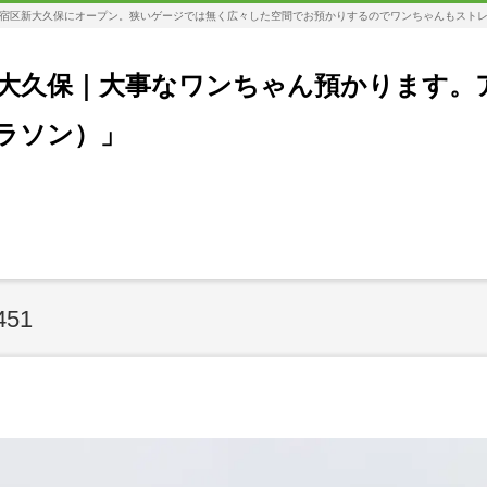
宿区新大久保にオープン。狭いゲージでは無く広々した空間でお預かりするのでワンちゃんもスト
大久保｜大事なワンちゃん預かります。
コラソン）」
451