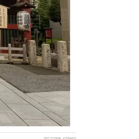
20171008_075943