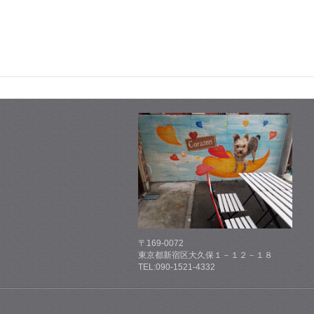
〒169-0072
東京都新宿区大久保１－１２－１８
TEL:090-1521-4332