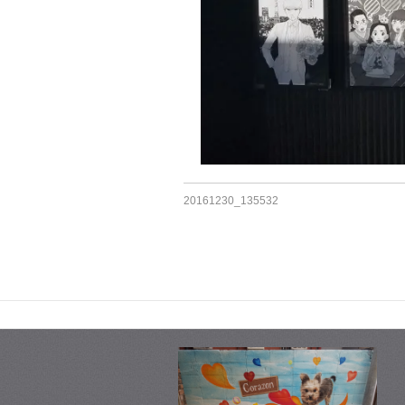
20161230_135532