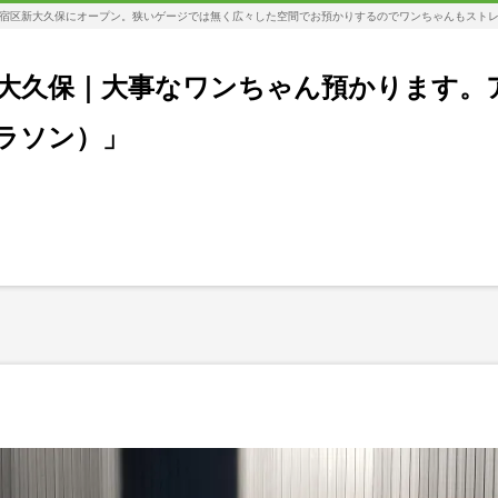
宿区新大久保にオープン。狭いゲージでは無く広々した空間でお預かりするのでワンちゃんもスト
大久保｜大事なワンちゃん預かります。
コラソン）」