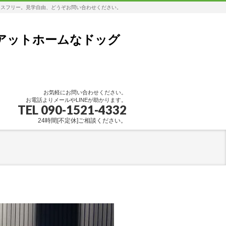
レスフリー。見学自由、どうぞお問い合わせください。
アットホームなドッグ
お気軽にお問い合わせください。
お電話よりメールやLINEが助かります。
TEL 090-1521-4332
24時間[不定休]ご相談ください。