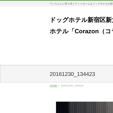
ワンちゃんに寄り添うアットホームなドッグホテルが新
ドッグホテル新宿区新
ホテル「Corazon（
20161230_134423
HOME
»
20161230_134423