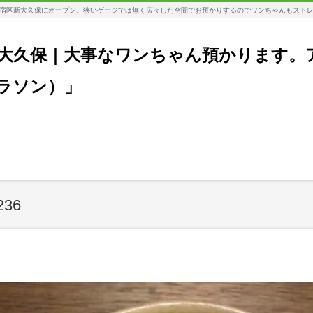
宿区新大久保にオープン。狭いゲージでは無く広々した空間でお預かりするのでワンちゃんもスト
大久保｜大事なワンちゃん預かります。
コラソン）」
236