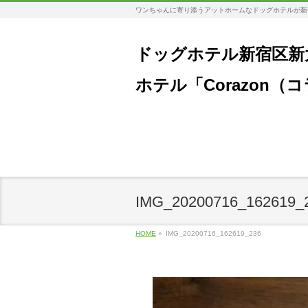
ワンちゃんに寄り添うアットホームなドッグホテルが新
ドッグホテル新宿区新
ホテル「Corazon（
IMG_20200716_162619_
HOME
»
IMG_20200716_162619_236