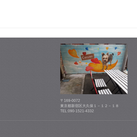
〒169-0072
東京都新宿区大久保１－１２－１８
TEL:090-1521-4332