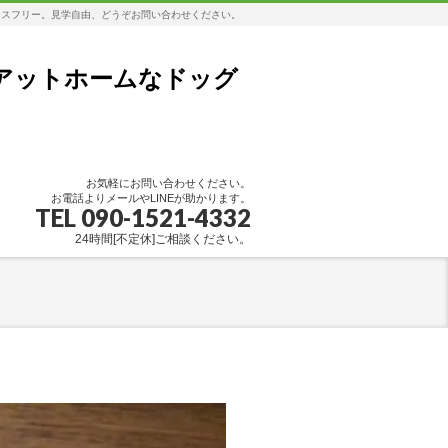
レスフリー。見学自由、どうぞお問い合わせください。
アットホームなドッグ
お気軽にお問い合わせください。
お電話よりメールやLINEが助かります。
TEL 090-1521-4332
24時間[不定休]ご相談ください。