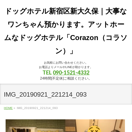
ドッグホテル新宿区新大久保｜大事な
ワンちゃん預かります。アットホー
ムなドッグホテル「Corazon（コラソ
ン）」
お気軽にお問い合わせください。
お電話よりメールやLINEが助かります。
TEL
090-1521-4332
24時間[不定休]ご相談ください。
IMG_20190921_221214_093
HOME
»
IMG_20190921_221214_093