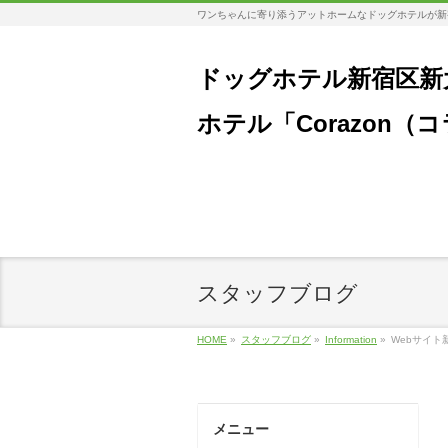
ワンちゃんに寄り添うアットホームなドッグホテルが新
ドッグホテル新宿区新
ホテル「Corazon（
スタッフブログ
HOME
»
スタッフブログ
»
Information
»
Webサイト
メニュー