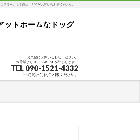
レスフリー。見学自由、どうぞお問い合わせください。
アットホームなドッグ
お気軽にお問い合わせください。
お電話よりメールやLINEが助かります。
TEL 090-1521-4332
24時間[不定休]ご相談ください。