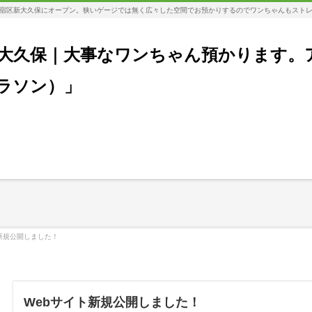
宿区新大久保にオープン。狭いゲージでは無く広々した空間でお預かりするのでワンちゃんもスト
大久保｜大事なワンちゃん預かります。
コラソン）」
新規公開しました！
Webサイト新規公開しました！