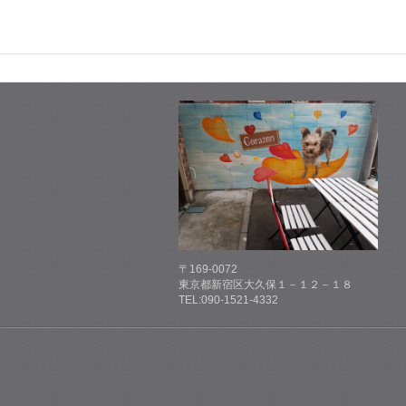
〒169-0072
東京都新宿区大久保１－１２－１８
TEL:090-1521-4332