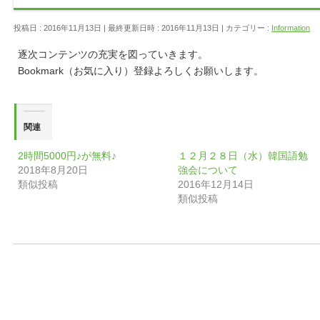
投稿日 : 2016年11月13日
最終更新日時 : 2016年11月13日
カテゴリー :
Information
逐次コンテンツの充実を図っていきます。
Bookmark（お気に入り）登録よろしくお願いします。
関連
2時間5000円♪が無料♪
１２月２８日（水）韓国語勉
2018年8月20日
強会について
類似投稿
2016年12月14日
類似投稿