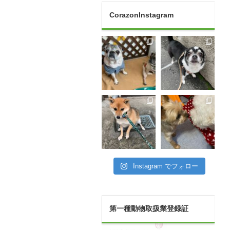
CorazonInstagram
Instagram でフォロー
第一種動物取扱業登録証