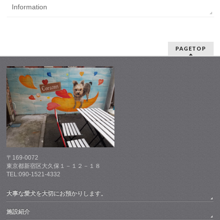
Information
PAGETOP
〒169-0072
東京都新宿区大久保１－１２－１８
TEL:090-1521-4332
大事な愛犬を大切にお預かりします。
施設紹介