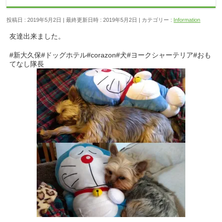
投稿日 : 2019年5月2日
最終更新日時 : 2019年5月2日
カテゴリー :
Information
友達出来ました。
#新大久保#ドッグホテル#corazon#犬#ヨークシャーテリア#おも
てなし隊長