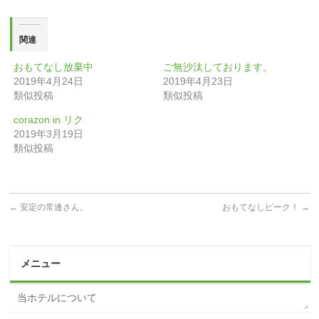
関連
おもてなし放棄中
ご無沙汰しております。
2019年4月24日
2019年4月23日
類似投稿
類似投稿
corazon in リク
2019年3月19日
類似投稿
←
安定の常連さん。
おもてなしピーク！
→
メニュー
当ホテルについて