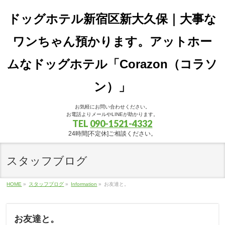
ドッグホテル新宿区新大久保｜大事な
ワンちゃん預かります。アットホー
ムなドッグホテル「Corazon（コラソ
ン）」
お気軽にお問い合わせください。
お電話よりメールやLINEが助かります。
TEL
090-1521-4332
24時間[不定休]ご相談ください。
スタッフブログ
HOME
»
スタッフブログ
»
Information
»
お友達と。
お友達と。