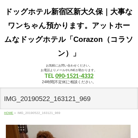
ドッグホテル新宿区新大久保｜大事な
ワンちゃん預かります。アットホー
ムなドッグホテル「Corazon（コラソ
ン）」
お気軽にお問い合わせください。
お電話よりメールやLINEが助かります。
TEL
090-1521-4332
24時間[不定休]ご相談ください。
IMG_20190522_163121_969
HOME
»
IMG_20190522_163121_969